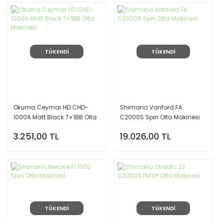
TÜKENDİ
TÜKENDİ
Okuma Ceymar HD CHD-
Shimano Vanford FA
1000A Matt Black 7+1BB Olta
C2000S Spin Olta Makinesi
Makinesi
3.251,00 TL
19.026,00 TL
TÜKENDİ
TÜKENDİ