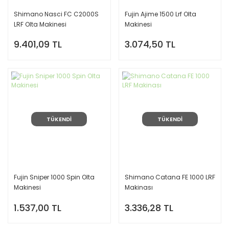
Shimano Nasci FC C2000S
Fujin Ajime 1500 Lrf Olta
LRF Olta Makinesi
Makinesi
9.401,09 TL
3.074,50 TL
TÜKENDİ
TÜKENDİ
Fujin Sniper 1000 Spin Olta
Shimano Catana FE 1000 LRF
Makinesi
Makinası
1.537,00 TL
3.336,28 TL