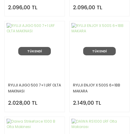
2.096,00 TL
2.096,00 TL
TÜKENDİ
TÜKENDİ
RYUJI AJIGO 500 7+1 LRF OLTA
RYUJI ENJOY X 500S 6+1BB
MAKİNASI
MAKARA
2.028,00 TL
2.149,00 TL