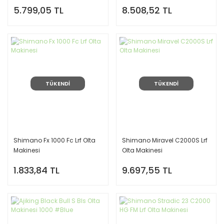
5.799,05 TL
8.508,52 TL
TÜKENDİ
TÜKENDİ
Shimano Fx 1000 Fc Lrf Olta
Shimano Miravel C2000S Lrf
Makinesi
Olta Makinesi
1.833,84 TL
9.697,55 TL