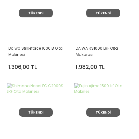
TÜKENDİ
TÜKENDİ
Daiwa Strikeforce 1000 B Olta
DAİWA RS1000 LRF Olta
Makinesi
Makarası
1.306,00 TL
1.982,00 TL
TÜKENDİ
TÜKENDİ