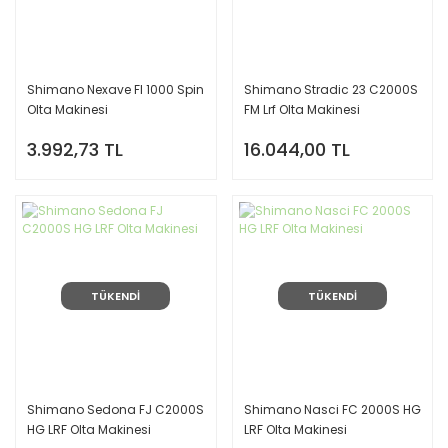
Shimano Nexave FI 1000 Spin
Shimano Stradic 23 C2000S
Olta Makinesi
FM Lrf Olta Makinesi
3.992,73 TL
16.044,00 TL
TÜKENDİ
TÜKENDİ
Shimano Sedona FJ C2000S
Shimano Nasci FC 2000S HG
HG LRF Olta Makinesi
LRF Olta Makinesi