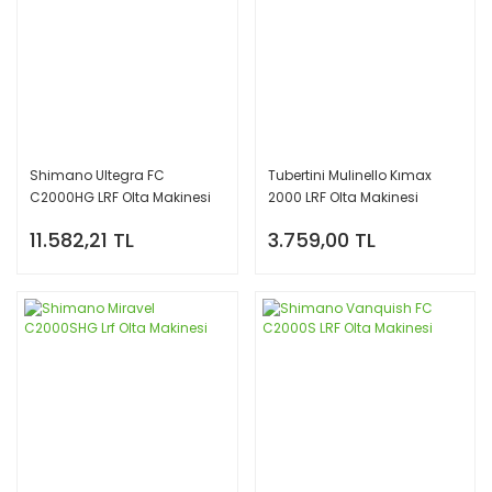
Shimano Ultegra FC
Tubertini Mulinello Kımax
C2000HG LRF Olta Makinesi
2000 LRF Olta Makinesi
11.582,21 TL
3.759,00 TL