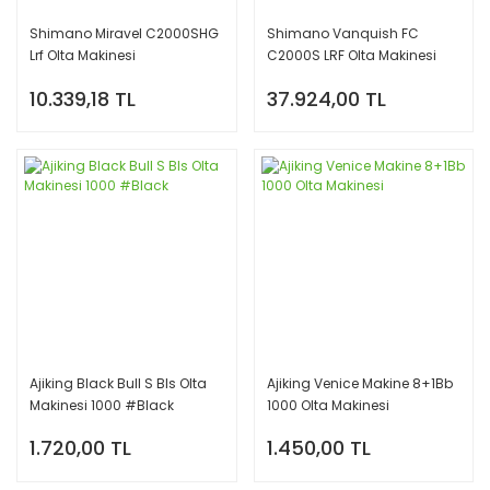
Shimano Miravel C2000SHG
Shimano Vanquish FC
Lrf Olta Makinesi
C2000S LRF Olta Makinesi
10.339,18 TL
37.924,00 TL
Ajiking Black Bull S Bls Olta
Ajiking Venice Makine 8+1Bb
Makinesi 1000 #Black
1000 Olta Makinesi
1.720,00 TL
1.450,00 TL