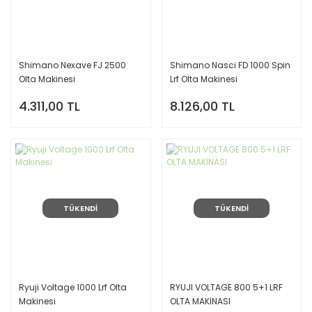
Shimano Nexave FJ 2500
Shimano Nasci FD 1000 Spin
Olta Makinesi
Lrf Olta Makinesi
4.311,00 TL
8.126,00 TL
TÜKENDİ
TÜKENDİ
Ryuji Voltage 1000 Lrf Olta
RYUJI VOLTAGE 800 5+1 LRF
Makinesi
OLTA MAKİNASI