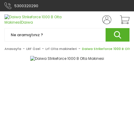
5300320290
Anasayfa
LRF Özel
Lrf Olta makineleri
Daiwa Strikeforce 1000 B Olta