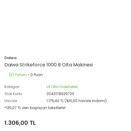
Daiwa
Daiwa Strikeforce 1000 B Olta Makinesi
(0) Yorum
- 0 Puan
Kategori
Lrf Olta makineleri
Stok Kodu
0043178925720
Havale
1.175,40 TL (%10,00 havale indirimi)
*135,07 TL den başlayan taksitlerle!
1.306,00 TL