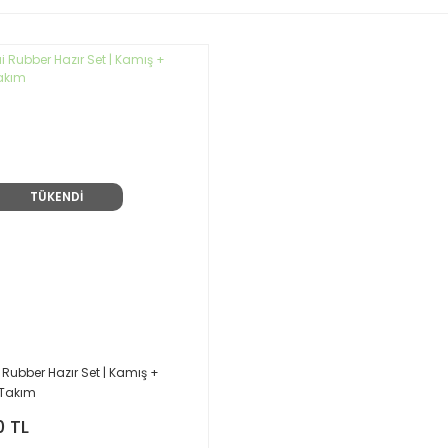
TÜKENDİ
Rubber Hazır Set | Kamış +
Takım
0 TL