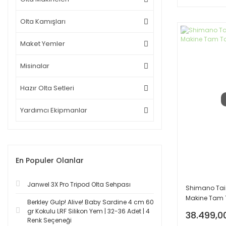
Olta Kamışları
Maket Yemler
Misinalar
Hazır Olta Setleri
Yardımcı Ekipmanlar
En Populer Olanlar
Janwel 3X Pro Tripod Olta Sehpası
Shimano Tai 
Makine Tam 
Berkley Gulp! Alive! Baby Sardine 4 cm 60
gr Kokulu LRF Silikon Yem | 32-36 Adet | 4
38.499,0
Renk Seçeneği