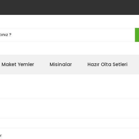
Maket Yemler
Misinalar
Hazır Olta Setleri
r