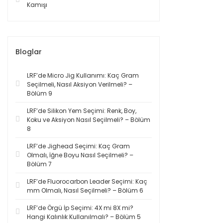
Kamışı
Bloglar
LRF’de Micro Jig Kullanımı: Kaç Gram
Seçilmeli, Nasıl Aksiyon Verilmeli? –
Bölüm 9
LRF’de Silikon Yem Seçimi: Renk, Boy,
Koku ve Aksiyon Nasıl Seçilmeli? – Bölüm
8
LRF’de Jighead Seçimi: Kaç Gram
Olmalı, İğne Boyu Nasıl Seçilmeli? –
Bölüm 7
LRF’de Fluorocarbon Leader Seçimi: Kaç
mm Olmalı, Nasıl Seçilmeli? – Bölüm 6
LRF’de Örgü İp Seçimi: 4X mi 8X mi?
Hangi Kalınlık Kullanılmalı? – Bölüm 5