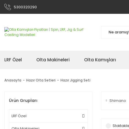
5300320290
LRF Özel
Olta Makineleri
Olta Kamışları
Anasayfa
Hazır Olta Setleri
Hazır Jigging Seti
Ürün Grupları
Shimano
LRF Özel
Stoktakile
Olta Makineleri