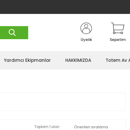
Üyelik
Sepetim
Yardımcı Ekipmanlar
HAKKIMIZDA
Totem Av 
Toplam 1 ürün