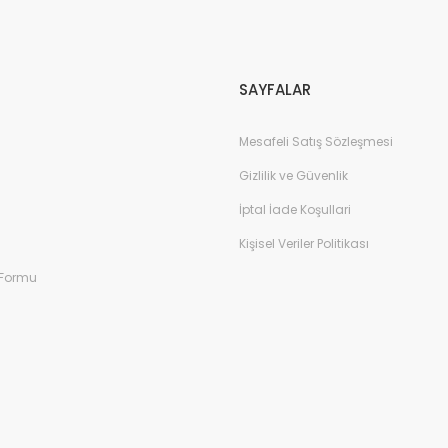
Gönder
SAYFALAR
Mesafeli Satış Sözleşmesi
Gizlilik ve Güvenlik
İptal İade Koşullari
Kişisel Veriler Politikası
 Formu