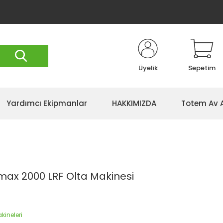
Üyelik
Sepetim
Yardımcı Ekipmanlar
HAKKIMIZDA
Totem Av 
Kımax 2000 LRF Olta Makinesi
akineleri