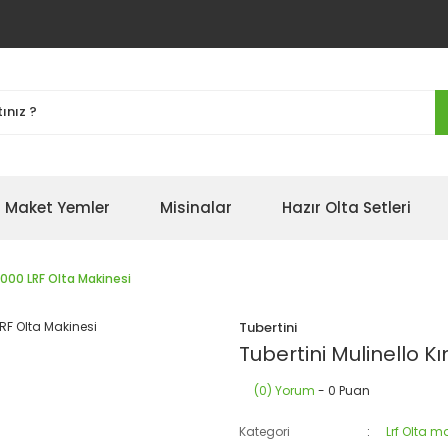
Maket Yemler
Misinalar
Hazır Olta Setleri
2000 LRF Olta Makinesi
Tubertini
Tubertini Mulinello 
(0) Yorum
- 0 Puan
Kategori
Lrf Olta m