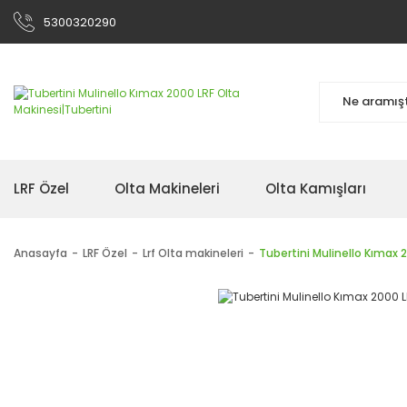
5300320290
LRF Özel
Olta Makineleri
Olta Kamışları
Anasayfa
LRF Özel
Lrf Olta makineleri
Tubertini Mulinello Kımax 