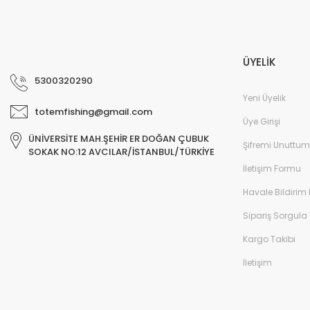
ÜYELİK
5300320290
Yeni Üyelik
totemfishing@gmail.com
Üye Girişi
ÜNİVERSİTE MAH.ŞEHİR ER DOĞAN ÇUBUK
Şifremi Unuttum
SOKAK NO:12 AVCILAR/İSTANBUL/TÜRKİYE
İletişim Formu
Havale Bildirim
Sipariş Sorgula
Kargo Takibi
İletişim