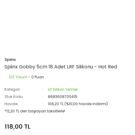
Spiinx
Spiinx Gobby 5cm 18 Adet LRF Silikonu - Hot Red
(0) Yorum
- 0 Puan
Kategori
Lrf Silikon Yemler
Stok Kodu
8683608700415
Havale
106,20 TL (%10,00 havale indirimi)
*12,20 TL den başlayan taksitlerle!
118,00 TL