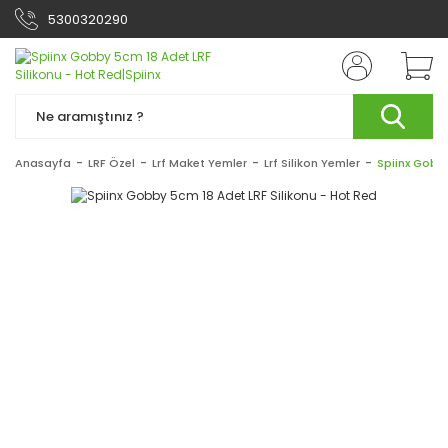
5300320290
Anasayfa
LRF Özel
Lrf Maket Yemler
Lrf Silikon Yemler
Spiinx Gobby