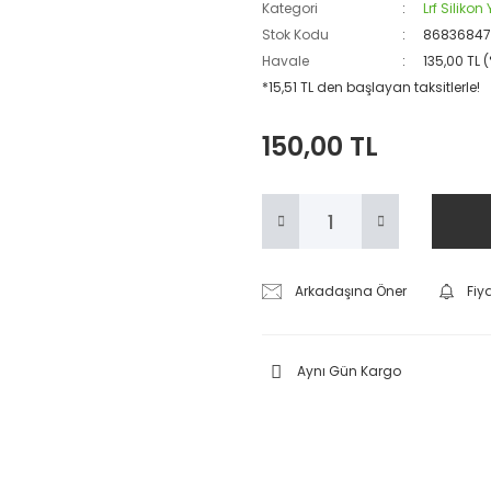
Kategori
Lrf Silikon
Stok Kodu
86836847
Havale
135,00 TL 
*15,51 TL den başlayan taksitlerle!
150,00 TL
Arkadaşına Öner
Fiy
Aynı Gün Kargo