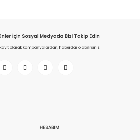
etebilirsiniz.
ünler İçin Sosyal Medyada Bizi Takip Edin
 kayıt olarak kampanyalardan, haberdar olabilirsiniz.
HESABIM