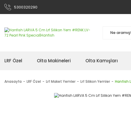
5300320290
LRF Özel
Olta Makineleri
Olta Kamışları
Anasayfa
LRF Özel
Lrf Maket Yemler
Lrf Silikon Yemler
Hanfish 