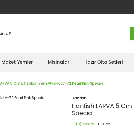
Maket Yemler
Misinalar
Hazır Olta Setleri
LARVA 5 Cm Lrf Silikon Yem #RENK:LV-72 Pearl Pink Special
Hanfish
Hanfish LARVA 5 Cm L
Special
(0) Yorum
- 0 Puan