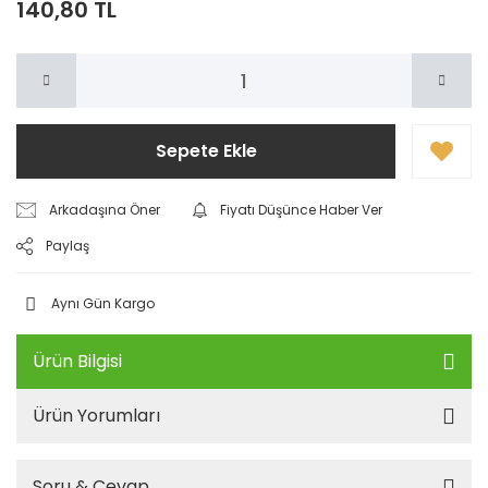
140,80 TL
Sepete Ekle
Arkadaşına Öner
Fiyatı Düşünce Haber Ver
Paylaş
Aynı Gün Kargo
Ürün Bilgisi
Ürün Yorumları
Soru & Cevap