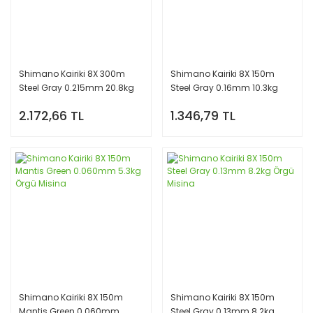
Shimano Kairiki 8X 300m
Shimano Kairiki 8X 150m
Steel Gray 0.215mm 20.8kg
Steel Gray 0.16mm 10.3kg
Örgü Misina
Örgü Misina
2.172,66 TL
1.346,79 TL
Shimano Kairiki 8X 150m
Shimano Kairiki 8X 150m
Mantis Green 0.060mm
Steel Gray 0.13mm 8.2kg