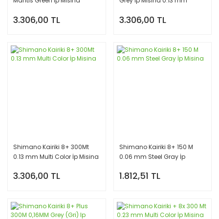
Mantis Green İp Misina
Grey İp Misina 0.13 mm
3.306,00 TL
3.306,00 TL
Shimano Kairiki 8+ 300Mt
Shimano Kairiki 8+ 150 M
0.13 mm Multi Color İp Misina
0.06 mm Steel Gray İp
Misina
3.306,00 TL
1.812,51 TL