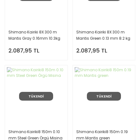
Shimano Kairiki 8X 300 m
Shimano Kairiki 8X 300 m
Mantis Gray 0.16mm 10.3kg
Mantis Green 0.13 mm 8.2 kg
Örgü Misina
Örgü Misina
2.087,95 TL
2.087,95 TL
TÜKENDİ
TÜKENDİ
Shimano Kairiki8 150m 0.10
Shimano Kairiki8 150m 0.19
mm Steel Green Örgü Misina
mm Mantis green