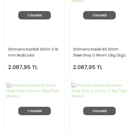
TÜKENDİ
TÜKENDİ
Shimano Kairiki8 300m 0.19
Shimano Kairiki 8X 300m
mm Multicolor
Steel Gray 0.19mm 12kg Örgü
Misina
2.087,95 TL
2.087,95 TL
TÜKENDİ
TÜKENDİ