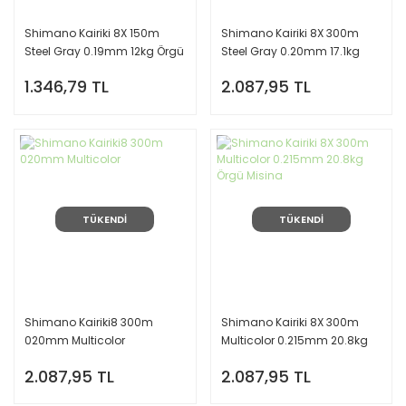
Shimano Kairiki 8X 150m
Shimano Kairiki 8X 300m
Steel Gray 0.19mm 12kg Örgü
Steel Gray 0.20mm 17.1kg
Misina
Örgü Misina
1.346,79 TL
2.087,95 TL
TÜKENDİ
TÜKENDİ
Shimano Kairiki8 300m
Shimano Kairiki 8X 300m
020mm Multicolor
Multicolor 0.215mm 20.8kg
Örgü Misina
2.087,95 TL
2.087,95 TL