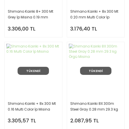
Shimano Kairiki 8+ 300 Mt
Shimano Kairiki + 8x 300 Mt
Grey İp Misina 0.19 mm
0.20 mm Multi Color İp
Misina
3.306,00 TL
3.176,40 TL
TÜKENDİ
TÜKENDİ
Shimano Kairiki + 8x 300 Mt
Shimano Kairiki 8X 300m
0.16 Multi Color İp Misina
Steel Gray 0.28 mm 29.3 kg
Örgü Misina
3.305,57 TL
2.087,95 TL