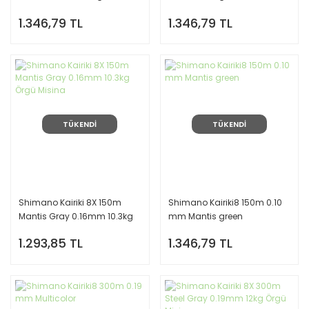
1.346,79 TL
1.346,79 TL
TÜKENDİ
TÜKENDİ
Shimano Kairiki 8X 150m
Shimano Kairiki8 150m 0.10
Mantis Gray 0.16mm 10.3kg
mm Mantis green
Örgü Misina
1.293,85 TL
1.346,79 TL