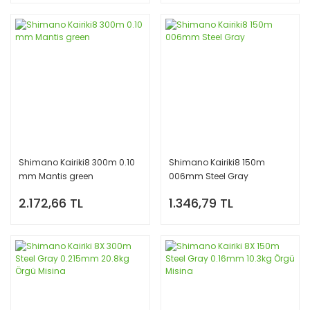
Shimano Kairiki8 300m 0.10
Shimano Kairiki8 150m
mm Mantis green
006mm Steel Gray
2.172,66 TL
1.346,79 TL