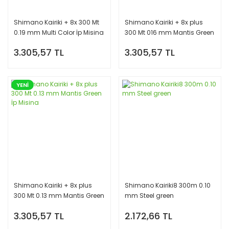
Shimano Kairiki + 8x 300 Mt
Shimano Kairiki + 8x plus
0.19 mm Multi Color İp Misina
300 Mt 016 mm Mantis Green
İp Misina
3.305,57 TL
3.305,57 TL
YENİ
Shimano Kairiki + 8x plus
Shimano Kairiki8 300m 0.10
300 Mt 0.13 mm Mantis Green
mm Steel green
İp Misina
3.305,57 TL
2.172,66 TL