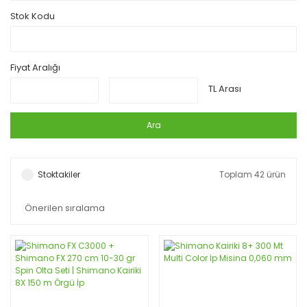
Stok Kodu
Fiyat Aralığı
TL Arası
Ara
Stoktakiler
Toplam 42 ürün