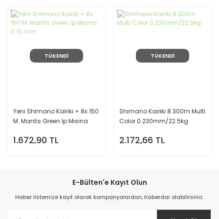
TÜKENDİ
TÜKENDİ
Yeni Shimano Kairiki + 8x 150
Shimano Kairiki 8 300m Multi
M. Mantis Green İp Misina
Color 0.230mm/22.5kg
0.10 mm
1.672,90 TL
2.172,66 TL
E-Bülten'e Kayıt Olun
Haber listemize kayıt olarak kampanyalardan, haberdar olabilirsiniz.