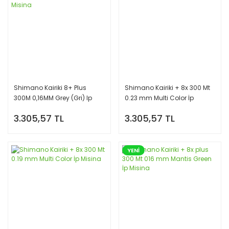
Shimano Kairiki 8+ Plus
Shimano Kairiki + 8x 300 Mt
300M 0,16MM Grey (Gri) Ip
0.23 mm Multi Color İp
Misina
Misina
3.305,57 TL
3.305,57 TL
YENİ