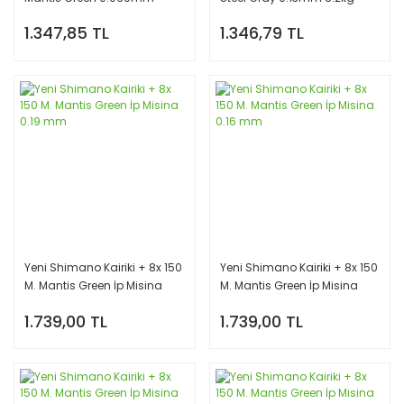
5.3kg Örgü Misina
Örgü Misina
1.347,85 TL
1.346,79 TL
Yeni Shimano Kairiki + 8x 150
Yeni Shimano Kairiki + 8x 150
M. Mantis Green İp Misina
M. Mantis Green İp Misina
0.19 mm
0.16 mm
1.739,00 TL
1.739,00 TL