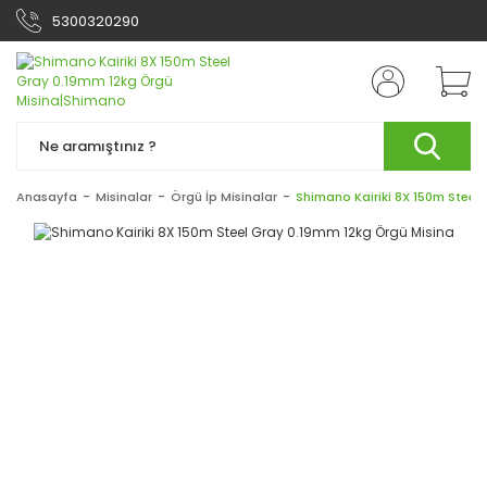
5300320290
Anasayfa
Misinalar
Örgü İp Misinalar
Shimano Kairiki 8X 150m Steel