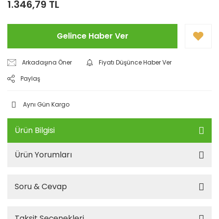
1.346,79 TL
Gelince Haber Ver
Arkadaşına Öner
Fiyatı Düşünce Haber Ver
Paylaş
Aynı Gün Kargo
Ürün Bilgisi
Ürün Yorumları
Soru & Cevap
Taksit Seçenekleri