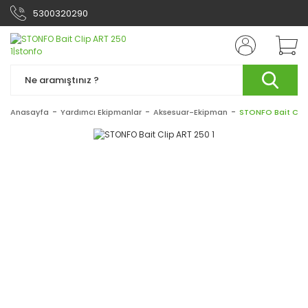
5300320290
Anasayfa
Yardımcı Ekipmanlar
Aksesuar-Ekipman
STONFO Bait Clip