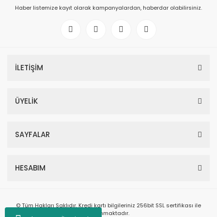
Haber listemize kayıt olarak kampanyalardan, haberdar olabilirsiniz.
İLETİŞİM
ÜYELİK
SAYFALAR
HESABIM
© Tüm Hakları Saklıdır. Kredi kartı bilgileriniz 256bit SSL sertifikası ile
korunmaktadır.