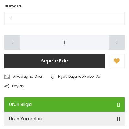
Numara
Sepete Ekle
Arkadaşına Öner
Fiyatı Düşünce Haber Ver
Paylaş
Ürün Bilgisi
Ürün Yorumları