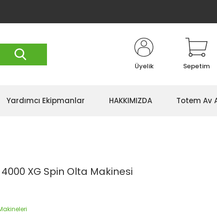
Üyelik
Sepetim
Yardımcı Ekipmanlar
HAKKIMIZDA
Totem Av 
4000 XG Spin Olta Makinesi
Makineleri