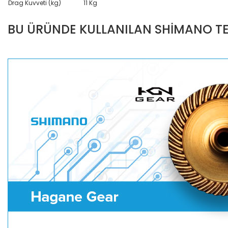
Drag Kuvveti (kg)
11 Kg
BU ÜRÜNDE KULLANILAN SHİMANO TE