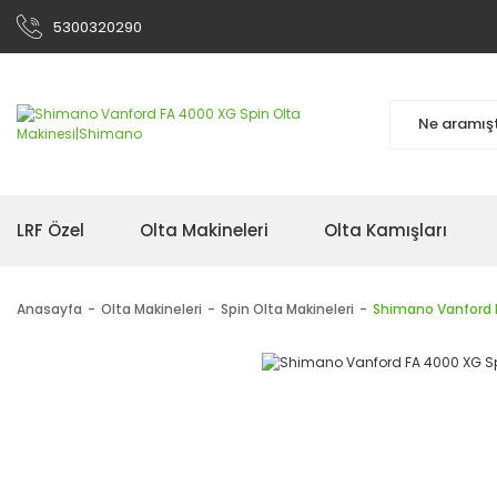
5300320290
LRF Özel
Olta Makineleri
Olta Kamışları
Anasayfa
Olta Makineleri
Spin Olta Makineleri
Shimano Vanford F