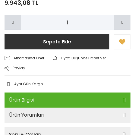
9.943,08 TL
Sepete Ekle
Arkadaşına Öner
Fiyatı Düşünce Haber Ver
Paylaş
Aynı Gün Kargo
Ürün Bilgisi
Ürün Yorumları
Soru & Cevap