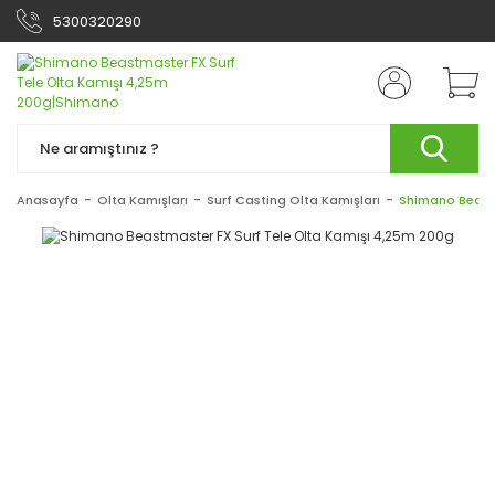
5300320290
Anasayfa
Olta Kamışları
Surf Casting Olta Kamışları
Shimano Beastm