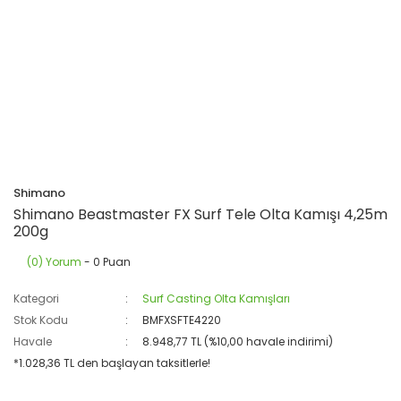
Shimano
Shimano Beastmaster FX Surf Tele Olta Kamışı 4,25m
200g
(0) Yorum
- 0 Puan
Kategori
Surf Casting Olta Kamışları
Stok Kodu
BMFXSFTE4220
Havale
8.948,77 TL (%10,00 havale indirimi)
*1.028,36 TL den başlayan taksitlerle!