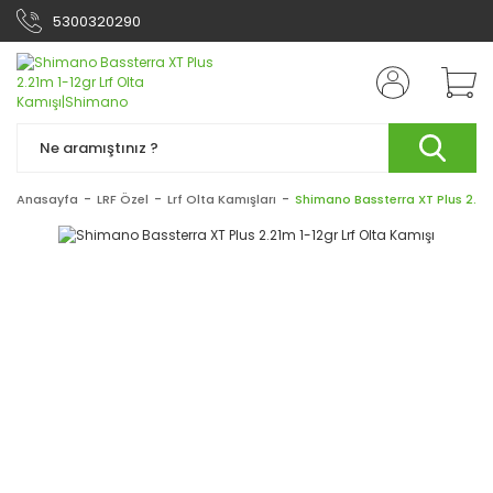
5300320290
Anasayfa
LRF Özel
Lrf Olta Kamışları
Shimano Bassterra XT Plus 2.21m