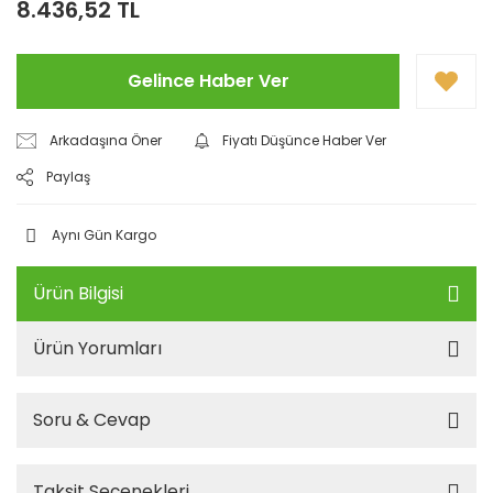
8.436,52 TL
Gelince Haber Ver
Arkadaşına Öner
Fiyatı Düşünce Haber Ver
Paylaş
Aynı Gün Kargo
Ürün Bilgisi
Ürün Yorumları
Soru & Cevap
Taksit Seçenekleri