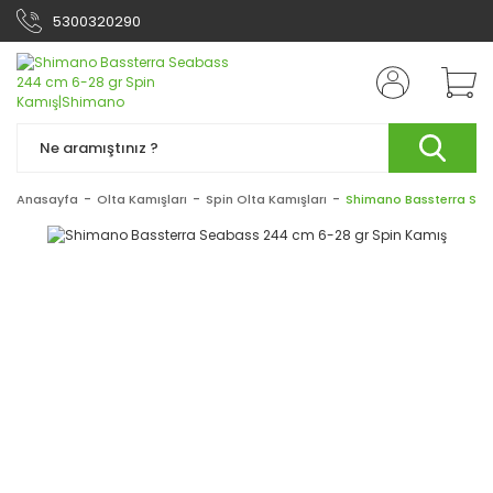
5300320290
Anasayfa
Olta Kamışları
Spin Olta Kamışları
Shimano Bassterra Sea