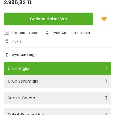
2.985,82 TL
Gelince Haber Ver
Arkadaşına Öner
Fiyatı Düşünce Haber Ver
Paylaş
Aynı Gün Kargo
Ürün Bilgisi
Ürün Yorumları
Soru & Cevap
Taksit Seçenekleri