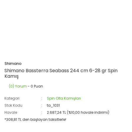
Shimano
Shimano Bassterra Seabass 244 cm 6-28 gr Spin
Kamış
(0) Yorum
- 0 Puan
Kategori
Spin Olta Kamışları
Stok Kodu
ta_1031
Havale
2.687,24 TL (%10,00 havale indirimi)
*308,81 TL den başlayan taksitlerle!