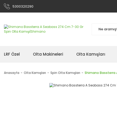
5300320290
LRF Özel
Olta Makineleri
Olta Kamışları
Anasayfa
Olta Kamışları
Spin Olta Kamışları
Shimano Bassterra 