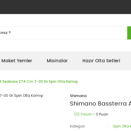
Maket Yemler
Misinalar
Hazır Olta Setleri
A Seabass 274 Cm 7-30 Gr Spin Olta Kamışı
Shimano
Shimano Bassterra A
(0) Yorum
- 0 Puan
Kategori
Spin Olta 