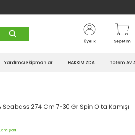
Üyelik
Sepetim
Yardımcı Ekipmanlar
HAKKIMIZDA
Totem Av 
 Seabass 274 Cm 7-30 Gr Spin Olta Kamışı
Kamışları