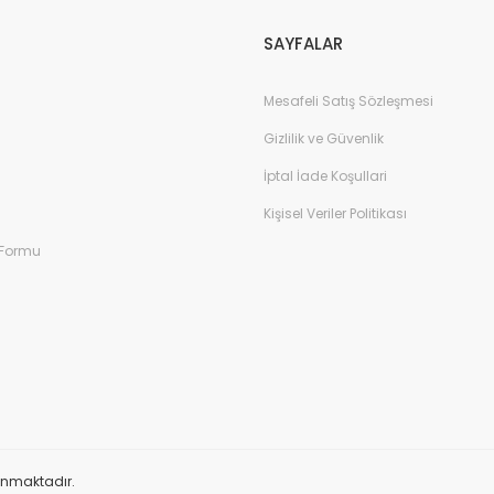
SAYFALAR
Mesafeli Satış Sözleşmesi
Gizlilik ve Güvenlik
İptal İade Koşullari
Kişisel Veriler Politikası
 Formu
orunmaktadır.