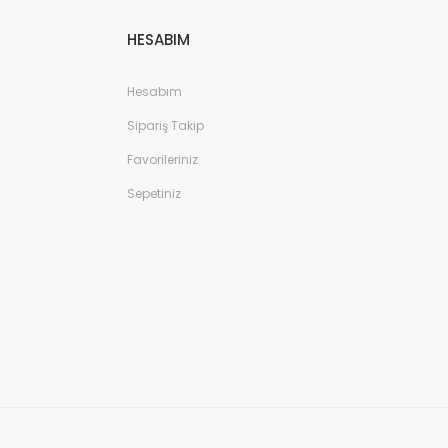
HESABIM
Hesabım
Sipariş Takip
Favorileriniz
Sepetiniz