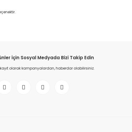
çenektir.
etebilirsiniz.
ünler İçin Sosyal Medyada Bizi Takip Edin
 kayıt olarak kampanyalardan, haberdar olabilirsiniz.