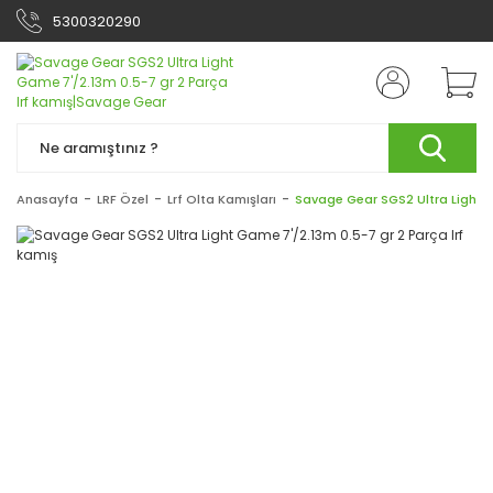
5300320290
Anasayfa
LRF Özel
Lrf Olta Kamışları
Savage Gear SGS2 Ultra Light G