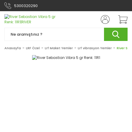
5300320290
Anasayfa
LRF Özel
Lrf Maket Yemler
Lrf vibrasyon Yemler
River Seb