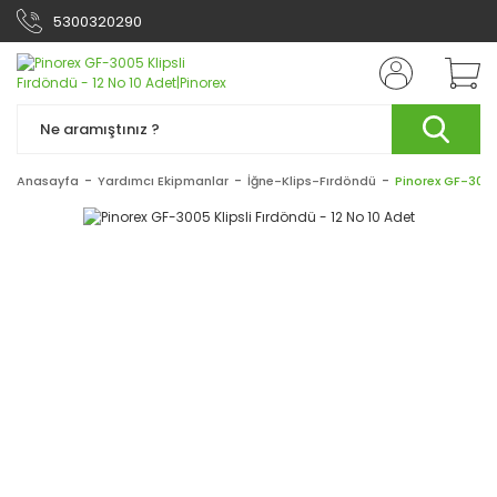
5300320290
Anasayfa
Yardımcı Ekipmanlar
İğne-Klips-Fırdöndü
Pinorex GF-3005 