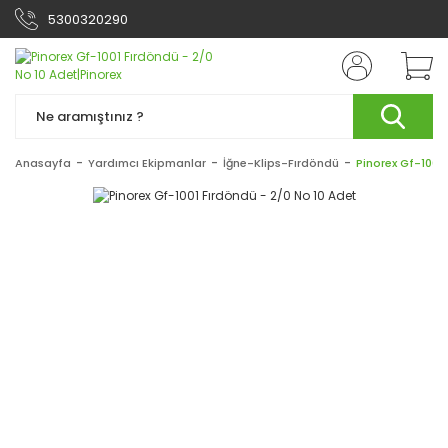
5300320290
Anasayfa
Yardımcı Ekipmanlar
İğne-Klips-Fırdöndü
Pinorex Gf-1001