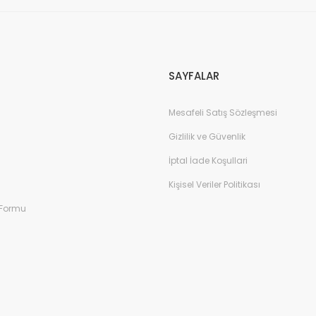
Gönder
SAYFALAR
Mesafeli Satış Sözleşmesi
Gizlilik ve Güvenlik
İptal İade Koşullari
Kişisel Veriler Politikası
 Formu