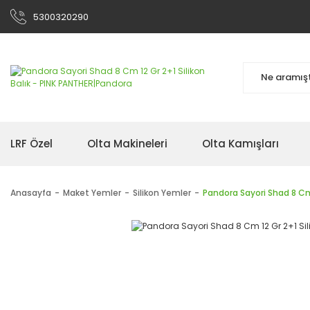
5300320290
LRF Özel
Olta Makineleri
Olta Kamışları
Anasayfa
Maket Yemler
Silikon Yemler
Pandora Sayori Shad 8 Cm 