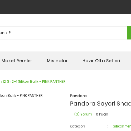
Maket Yemler
Misinalar
Hazır Olta Setleri
12 Gr 2+1 Silikon Balık - PINK PANTHER
Pandora
Pandora Sayori Shad 
(0) Yorum
- 0 Puan
Kategori
Silikon Ye