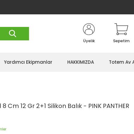
Üyelik
Sepetim
Yardımcı Ekipmanlar
HAKKIMIZDA
Totem Av 
8 Cm 12 Gr 2+1 Silikon Balık - PINK PANTHER
mler