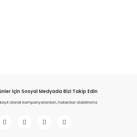
etebilirsiniz.
ünler İçin Sosyal Medyada Bizi Takip Edin
 kayıt olarak kampanyalardan, haberdar olabilirsiniz.