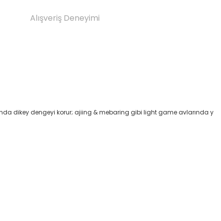
Alışveriş Deneyimi
onda dikey dengeyi korur; ajiing & mebaring gibi light game avlarında y