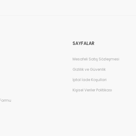
Gönder
SAYFALAR
Mesafeli Satış Sözleşmesi
Gizlilik ve Güvenlik
İptal İade Koşullari
Kişisel Veriler Politikası
 Formu