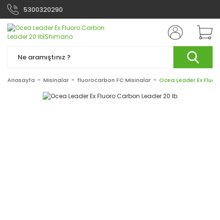
5300320290
Anasayfa
Misinalar
fluorocarbon FC Misinalar
Ocea Leader Ex Fluor