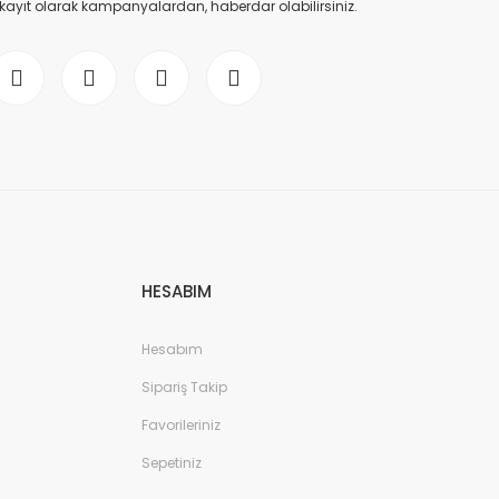
 kayıt olarak kampanyalardan, haberdar olabilirsiniz.
HESABIM
Hesabım
Sipariş Takip
Favorileriniz
Sepetiniz