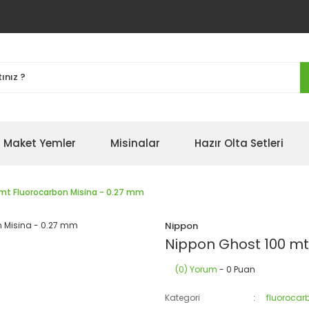
Maket Yemler
Misinalar
Hazır Olta Setleri
mt Fluorocarbon Misina - 0.27 mm
Nippon
Nippon Ghost 100 mt
(0) Yorum
- 0 Puan
Kategori
fluorocar