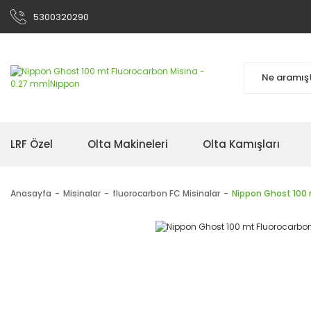
5300320290
LRF Özel
Olta Makineleri
Olta Kamışları
Anasayfa
Misinalar
fluorocarbon FC Misinalar
Nippon Ghost 100 