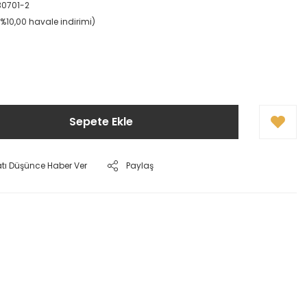
30701-2
(%10,00 havale indirimi)
Sepete Ekle
atı Düşünce Haber Ver
Paylaş