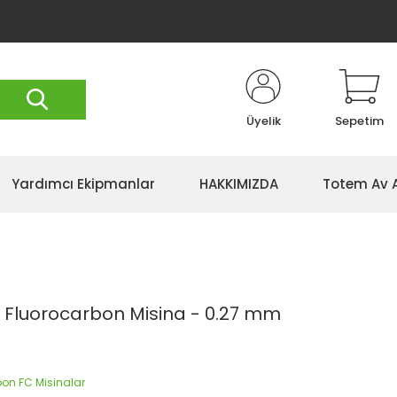
Üyelik
Sepetim
Yardımcı Ekipmanlar
HAKKIMIZDA
Totem Av 
 Fluorocarbon Misina - 0.27 mm
bon FC Misinalar