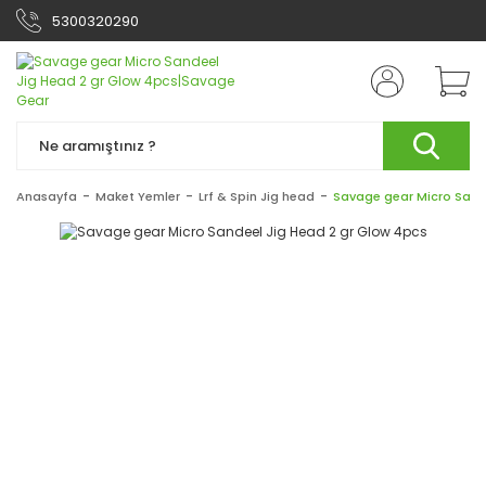
5300320290
Anasayfa
Maket Yemler
Lrf & Spin Jig head
Savage gear Micro Sand