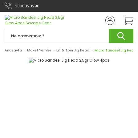
5300320290
Anasayfa
Maket Yemler
Lrf & Spin Jig head
Micro Sandeel Jig Head 