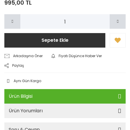
995,00 TL
Sepete Ekle
Arkadaşına Öner
Fiyatı Düşünce Haber Ver
Paylaş
Aynı Gün Kargo
Ürün Bilgisi
Ürün Yorumları
Soru & Cevap