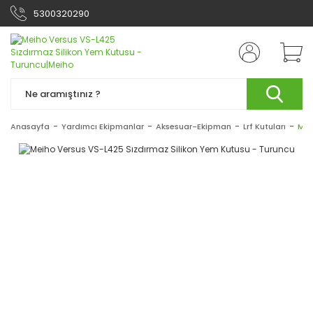
5300320290
Anasayfa
Yardımcı Ekipmanlar
Aksesuar-Ekipman
Lrf Kutuları
Mei