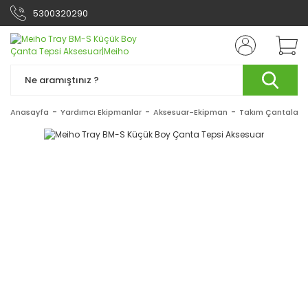
5300320290
Anasayfa
Yardımcı Ekipmanlar
Aksesuar-Ekipman
Takım Çantaları 