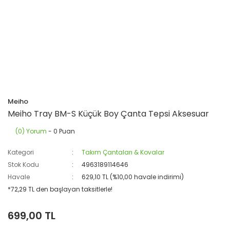
Meiho
Meiho Tray BM-S Küçük Boy Çanta Tepsi Aksesuar
(0) Yorum
- 0 Puan
Kategori
Takım Çantaları & Kovalar
Stok Kodu
4963189114646
Havale
629,10 TL (%10,00 havale indirimi)
*72,29 TL den başlayan taksitlerle!
699,00 TL