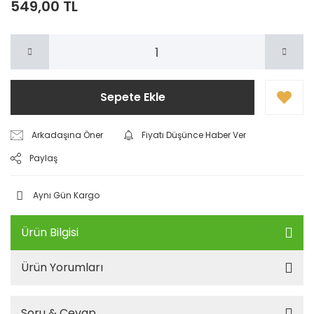
549,00 TL
Sepete Ekle
Arkadaşına Öner
Fiyatı Düşünce Haber Ver
Paylaş
Aynı Gün Kargo
Ürün Bilgisi
Ürün Yorumları
Soru & Cevap