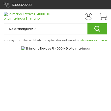
5300320290
Anasayfa
Olta Makineleri
Spin Olta Makineleri
Shimano Nexave FI 40