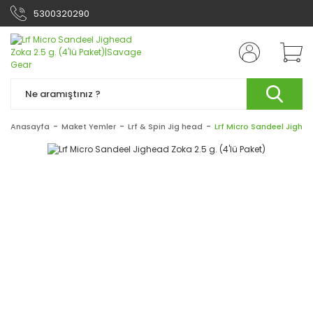
5300320290
Anasayfa
Maket Yemler
Lrf & Spin Jig head
Lrf Micro Sandeel Jighea