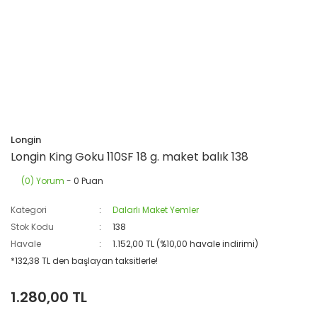
Longin
Longin King Goku 110SF 18 g. maket balık 138
(0) Yorum
- 0 Puan
Kategori
Dalarlı Maket Yemler
Stok Kodu
138
Havale
1.152,00 TL (%10,00 havale indirimi)
*132,38 TL den başlayan taksitlerle!
1.280,00 TL