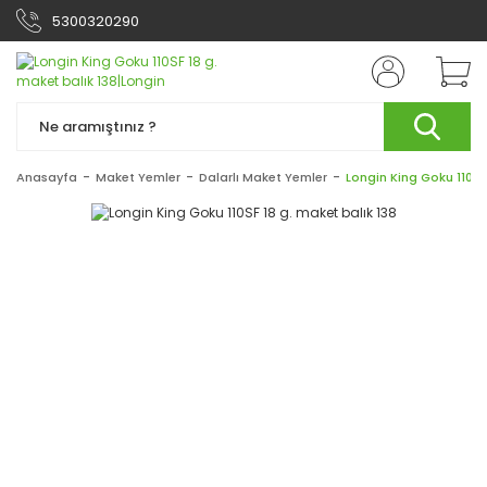
5300320290
Anasayfa
Maket Yemler
Dalarlı Maket Yemler
Longin King Goku 110SF