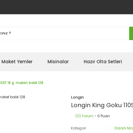
Maket Yemler
Misinalar
Hazır Olta Setleri
0SF 18 g. maket balık 128
Longin
Longin King Goku 110S
(0) Yorum
- 0 Puan
Kategori
Dalarlı Ma