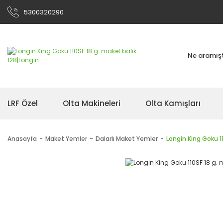
5300320290
LRF Özel
Olta Makineleri
Olta Kamışları
Anasayfa
Maket Yemler
Dalarlı Maket Yemler
Longin King Goku 11