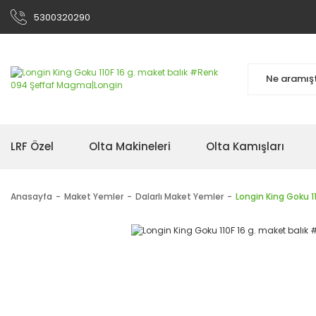
5300320290
LRF Özel
Olta Makineleri
Olta Kamışları
Anasayfa
Maket Yemler
Dalarlı Maket Yemler
Longin King Goku 