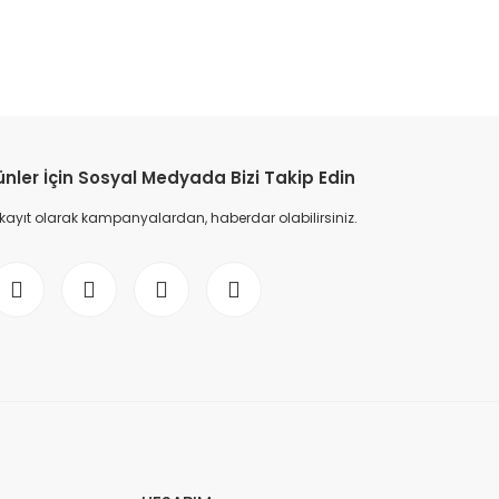
etebilirsiniz.
ünler İçin Sosyal Medyada Bizi Takip Edin
 kayıt olarak kampanyalardan, haberdar olabilirsiniz.