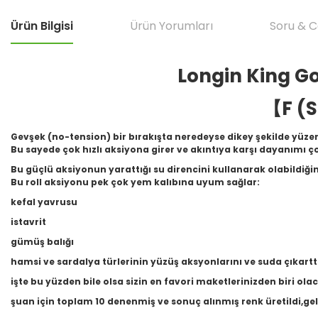
Ürün Bilgisi
Ürün Yorumları
Soru & 
Longin King Gok
【F (S
Gevşek (no-tension) bir bırakışta neredeyse dikey şekilde yüzen
Bu sayede çok hızlı aksiyona girer ve akıntıya karşı dayanımı ço
Bu güçlü aksiyonun yarattığı su direncini kullanarak olabildiğin
Bu roll aksiyonu pek çok yem kalıbına uyum sağlar:
kefal yavrusu
istavrit
gümüş balığı
hamsi ve sardalya türlerinin yüzüş aksyonlarını ve suda çıkarttık
işte bu yüzden bile olsa sizin en favori maketlerinizden biri olac
şuan için toplam 10 denenmiş ve sonuç alınmış renk üretildi,gele