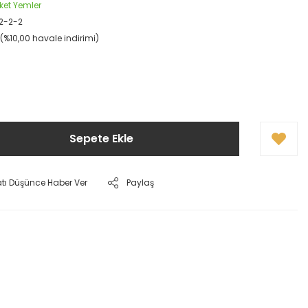
ket Yemler
2-2-2
L (%10,00 havale indirimi)
Sepete Ekle
atı Düşünce Haber Ver
Paylaş