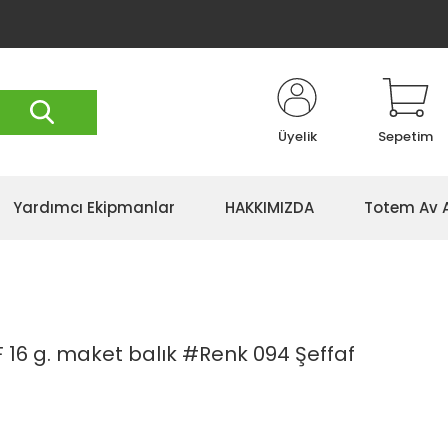
Üyelik
Sepetim
Yardımcı Ekipmanlar
HAKKIMIZDA
Totem Av 
F 16 g. maket balık #Renk 094 Şeffaf