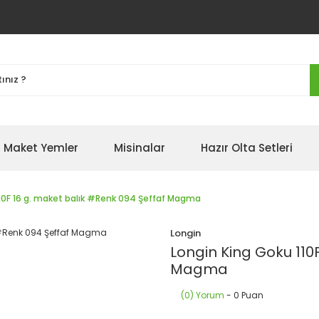
Maket Yemler
Misinalar
Hazır Olta Setleri
110F 16 g. maket balık #Renk 094 Şeffaf Magma
Longin
Longin King Goku 110
Magma
(0) Yorum
- 0 Puan