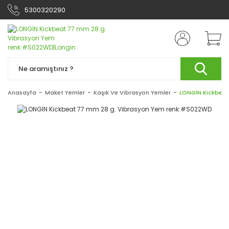
5300320290
Anasayfa
Maket Yemler
Kaşık Ve Vibrasyon Yemler
LONGİN Kickbeat