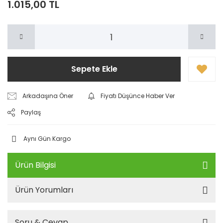
1.015,00 TL
Sepete Ekle
Arkadaşına Öner
Fiyatı Düşünce Haber Ver
Paylaş
Aynı Gün Kargo
Ürün Bilgisi
Ürün Yorumları
Soru & Cevap