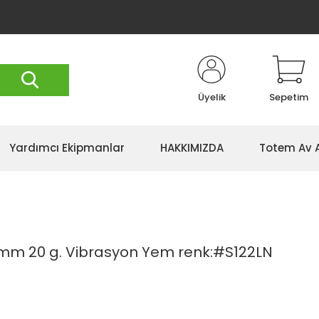
Üyelik
Sepetim
Yardımcı Ekipmanlar
HAKKIMIZDA
Totem Av 
mm 20 g. Vibrasyon Yem renk:#S122LN