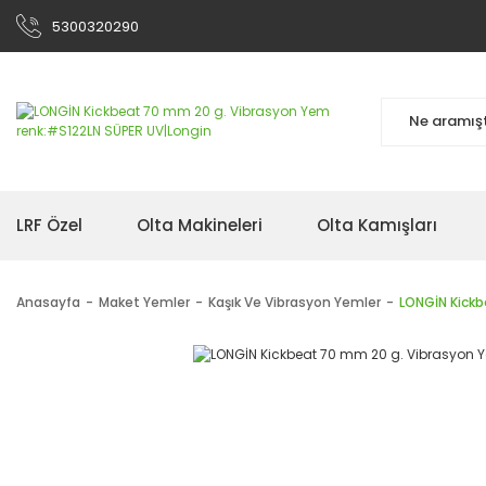
5300320290
LRF Özel
Olta Makineleri
Olta Kamışları
Anasayfa
Maket Yemler
Kaşık Ve Vibrasyon Yemler
LONGİN Kickb