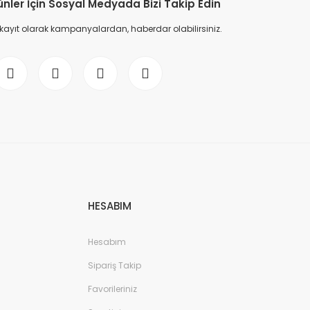
ünler İçin Sosyal Medyada Bizi Takip Edin
 kayıt olarak kampanyalardan, haberdar olabilirsiniz.
HESABIM
Hesabım
Sipariş Takip
Favorileriniz