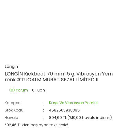
Longin
LONGİN Kickbeat 70 mm 15 g. Vibrasyon Yem
renk:#TUO4LM MURAT SEZAL LİMİTED II
(0) Yorum
- 0 Puan
Kategori
Kaşık Ve Vibrasyon Yemler
Stok Kodu
4582503938395
Havale
804,60 TL (%10,00 havale indirimi)
*92,46 TL den başlayan taksitlerle!