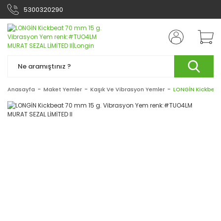
5300320290
Anasayfa
Maket Yemler
Kaşık Ve Vibrasyon Yemler
LONGİN Kickbeat