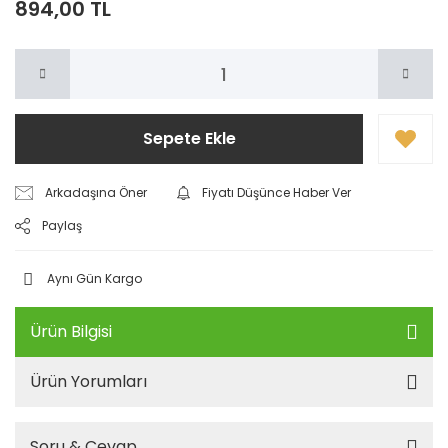
894,00 TL
Sepete Ekle
Arkadaşına Öner
Fiyatı Düşünce Haber Ver
Paylaş
Aynı Gün Kargo
Ürün Bilgisi
Ürün Yorumları
Soru & Cevap