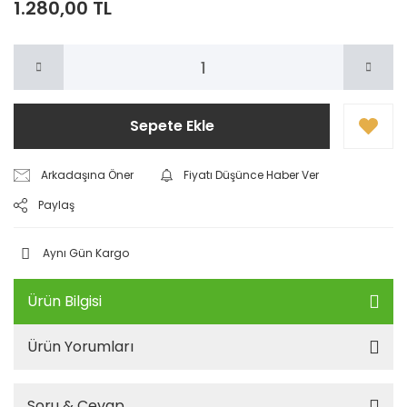
1.280,00 TL
Sepete Ekle
Arkadaşına Öner
Fiyatı Düşünce Haber Ver
Paylaş
Aynı Gün Kargo
Ürün Bilgisi
Ürün Yorumları
Soru & Cevap