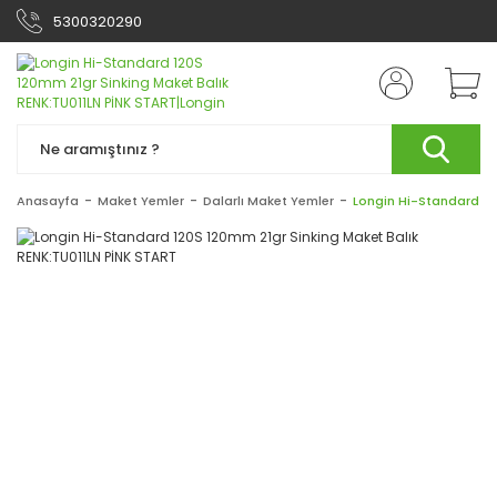
5300320290
Anasayfa
Maket Yemler
Dalarlı Maket Yemler
Longin Hi-Standard 12