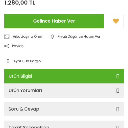
1.280,00 TL
Gelince Haber Ver
Arkadaşına Öner
Fiyatı Düşünce Haber Ver
Paylaş
Aynı Gün Kargo
Ürün Bilgisi
Ürün Yorumları
Soru & Cevap
Taksit Seçenekleri