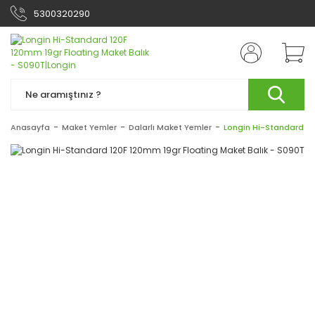
5300320290
Anasayfa
Maket Yemler
Dalarlı Maket Yemler
Longin Hi-Standard 12