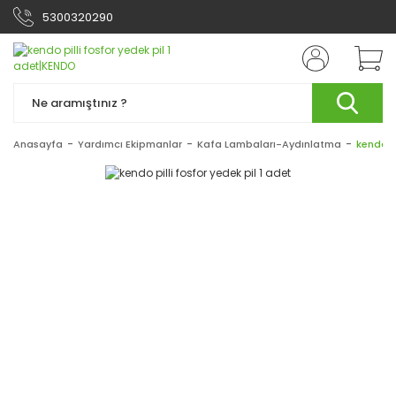
5300320290
Anasayfa
Yardımcı Ekipmanlar
Kafa Lambaları-Aydınlatma
kendo pi