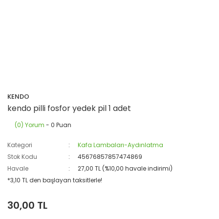
KENDO
kendo pilli fosfor yedek pil 1 adet
(0) Yorum
- 0 Puan
Kategori
Kafa Lambaları-Aydınlatma
Stok Kodu
45676857857474869
Havale
27,00 TL (%10,00 havale indirimi)
*3,10 TL den başlayan taksitlerle!
30,00 TL