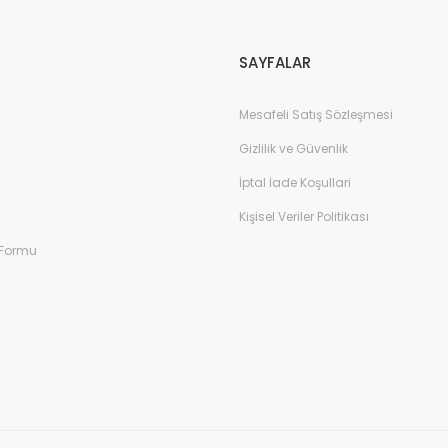
Gönder
SAYFALAR
Mesafeli Satış Sözleşmesi
Gizlilik ve Güvenlik
İptal İade Koşullari
Kişisel Veriler Politikası
 Formu