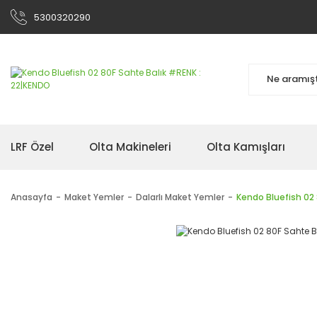
5300320290
LRF Özel
Olta Makineleri
Olta Kamışları
Anasayfa
Maket Yemler
Dalarlı Maket Yemler
Kendo Bluefish 02 