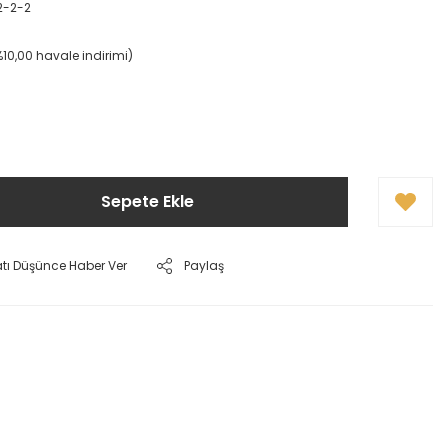
2-2-2
%10,00 havale indirimi)
Sepete Ekle
atı Düşünce Haber Ver
Paylaş