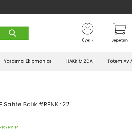
Üyelik
Sepetim
Yardımcı Ekipmanlar
HAKKIMIZDA
Totem Av 
F Sahte Balık #RENK : 22
ket Yemler