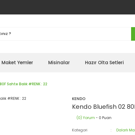
Maket Yemler
Misinalar
Hazır Olta Setleri
80F Sahte Balık #RENK : 22
KENDO
Kendo Bluefish 02 80
(0) Yorum
- 0 Puan
Kategori
Dalarlı Ma