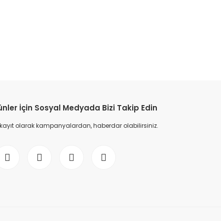
etebilirsiniz.
ünler İçin Sosyal Medyada Bizi Takip Edin
 kayıt olarak kampanyalardan, haberdar olabilirsiniz.