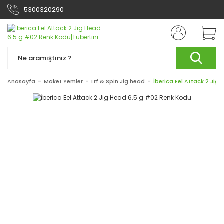
5300320290
Anasayfa
Maket Yemler
Lrf & Spin Jig head
İberica Eel Attack 2 Jig