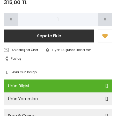
315,00 TL
Sepete Ekle
Arkadaşına Öner
Fiyatı Düşünce Haber Ver
Paylaş
Aynı Gün Kargo
Ürün Bilgisi
Ürün Yorumları
Soru & Cevap