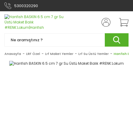
5300320290
Anasayfa
LRF Özel
Lrf Maket Yemler
Lrf Su Üstü Yemler
Hanfish BA