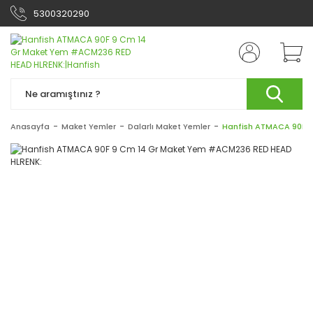
5300320290
Anasayfa
Maket Yemler
Dalarlı Maket Yemler
Hanfish ATMACA 90F 