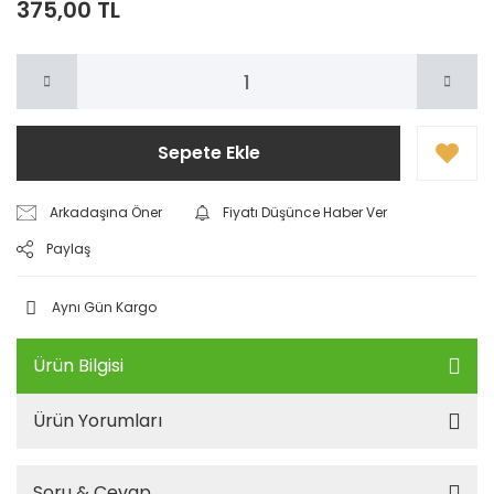
375,00 TL
Sepete Ekle
Arkadaşına Öner
Fiyatı Düşünce Haber Ver
Paylaş
Aynı Gün Kargo
Ürün Bilgisi
Ürün Yorumları
Soru & Cevap