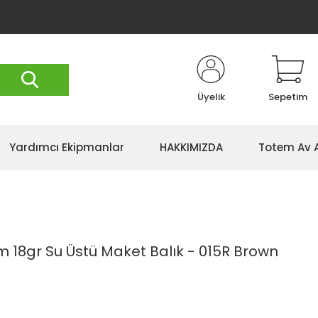
Üyelik
Sepetim
Yardımcı Ekipmanlar
HAKKIMIZDA
Totem Av 
 18gr Su Üstü Maket Balık - 015R Brown