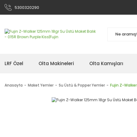
5300320290
LRF Özel
Olta Makineleri
Olta Kamışları
Anasayfa
Maket Yemler
Su Üstü & Popper Yemler
Fujin Z-Walker