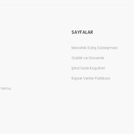
Gönder
SAYFALAR
Mesafeli Satış Sözleşmesi
Gizlilik ve Güvenlik
İptal İade Koşullari
Kişisel Veriler Politikası
 Formu