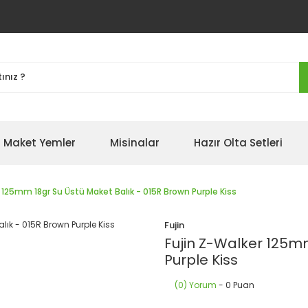
Maket Yemler
Misinalar
Hazır Olta Setleri
 125mm 18gr Su Üstü Maket Balık - 015R Brown Purple Kiss
Fujin
Fujin Z-Walker 125mm
Purple Kiss
(0) Yorum
- 0 Puan