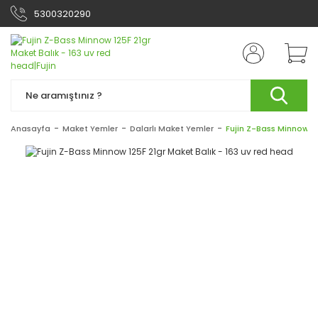
5300320290
Anasayfa
Maket Yemler
Dalarlı Maket Yemler
Fujin Z-Bass Minnow 12