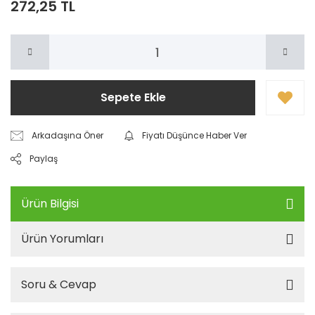
272,25 TL
Sepete Ekle
Arkadaşına Öner
Fiyatı Düşünce Haber Ver
Paylaş
Ürün Bilgisi
Ürün Yorumları
Soru & Cevap