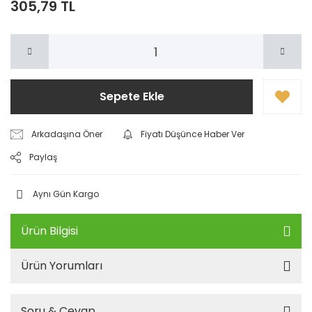
305,79 TL
Sepete Ekle
Arkadaşına Öner
Fiyatı Düşünce Haber Ver
Paylaş
Aynı Gün Kargo
Ürün Bilgisi
Ürün Yorumları
Soru & Cevap