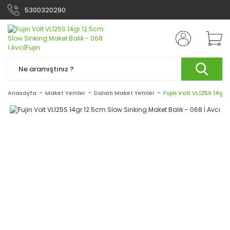
5300320290
Anasayfa
Maket Yemler
Dalarlı Maket Yemler
Fujin Volt VL125S 14gr 