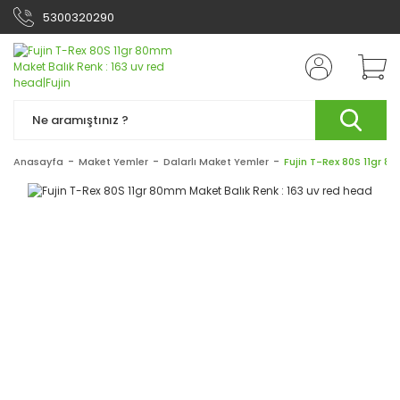
5300320290
Anasayfa
Maket Yemler
Dalarlı Maket Yemler
Fujin T-Rex 80S 11gr 8