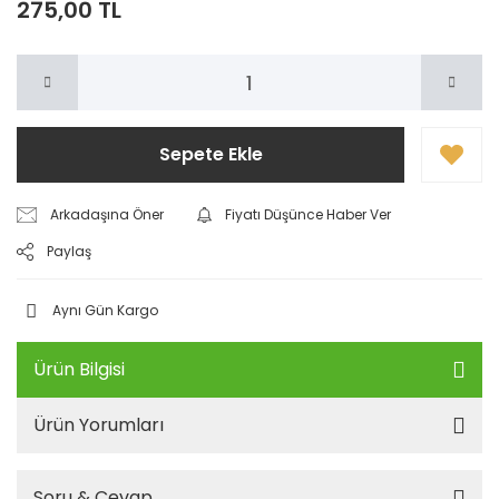
275,00 TL
Sepete Ekle
Arkadaşına Öner
Fiyatı Düşünce Haber Ver
Paylaş
Aynı Gün Kargo
Ürün Bilgisi
Ürün Yorumları
Soru & Cevap