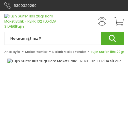
5300320290
Anasayfa
Maket Yemler
Dalarlı Maket Yemler
Fujin Surfer 110s 20gr 