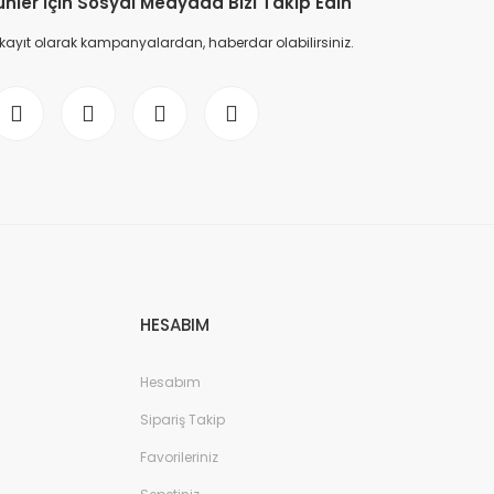
ünler İçin Sosyal Medyada Bizi Takip Edin
 kayıt olarak kampanyalardan, haberdar olabilirsiniz.
HESABIM
Hesabım
Sipariş Takip
Favorileriniz