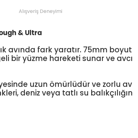
Alışveriş Deneyimi
Tough & Ultra
lık avında fark yaratır. 75mm boyut
i bir yüzme hareketi sunar ve avcı
ayesinde uzun ömürlüdür ve zorlu av
eri, deniz veya tatlı su balıkçılığın