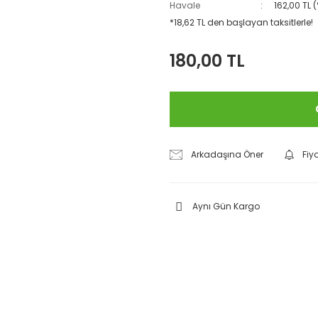
Havale
162,00 TL 
*18,62 TL den başlayan taksitlerle!
180,00 TL
Arkadaşına Öner
Fiy
Aynı Gün Kargo