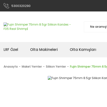
5300320290
LRF Özel
Olta Makineleri
Olta Kamışları
Anasayfa
Maket Yemler
Silikon Yemler
Fujin Shrimper 75mm 8.5gr