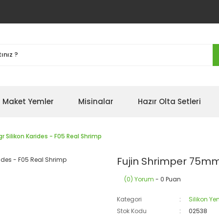
Maket Yemler
Misinalar
Hazır Olta Setleri
 Silikon Karides - F05 Real Shrimp
Fujin Shrimper 75mm 
(0) Yorum
- 0 Puan
Kategori
Silikon Ye
Stok Kodu
02538