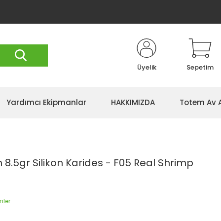
Üyelik
Sepetim
Yardımcı Ekipmanlar
HAKKIMIZDA
Totem Av 
8.5gr Silikon Karides - F05 Real Shrimp
mler