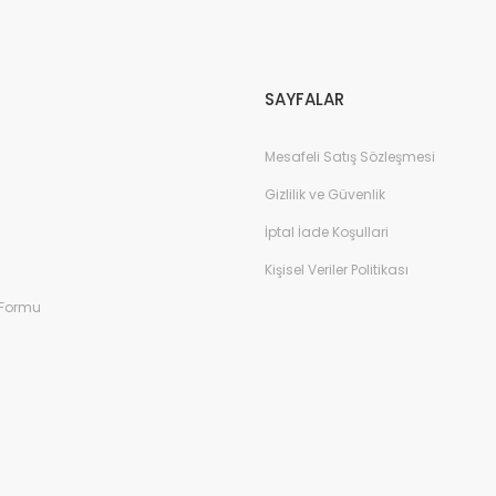
Gönder
SAYFALAR
Mesafeli Satış Sözleşmesi
Gizlilik ve Güvenlik
İptal İade Koşullari
Kişisel Veriler Politikası
 Formu