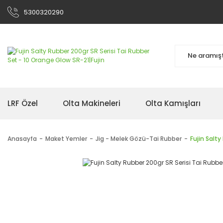
5300320290
LRF Özel
Olta Makineleri
Olta Kamışları
Anasayfa
Maket Yemler
Jig - Melek Gözü-Tai Rubber
Fujin Salt