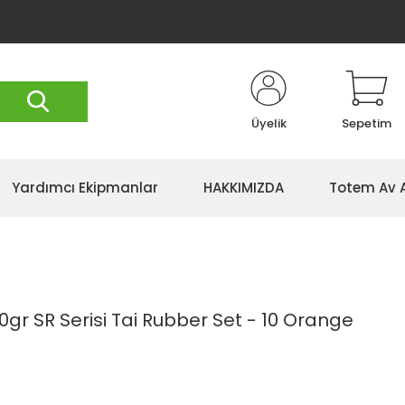
Üyelik
Sepetim
Yardımcı Ekipmanlar
HAKKIMIZDA
Totem Av 
0gr SR Serisi Tai Rubber Set - 10 Orange