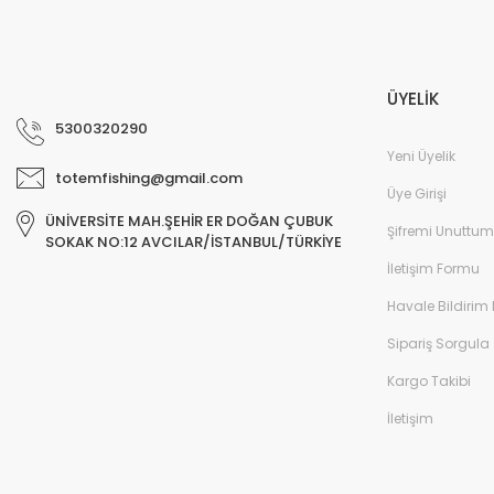
ÜYELİK
5300320290
Yeni Üyelik
totemfishing@gmail.com
Üye Girişi
ÜNİVERSİTE MAH.ŞEHİR ER DOĞAN ÇUBUK
Şifremi Unuttum
SOKAK NO:12 AVCILAR/İSTANBUL/TÜRKİYE
İletişim Formu
Havale Bildirim
Sipariş Sorgula
Kargo Takibi
İletişim